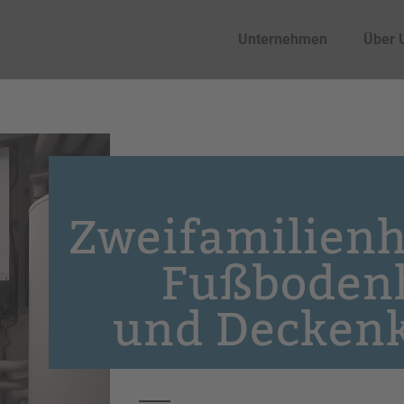
Unternehmen
Über 
Zweifamilienh
Fußboden
und Decken