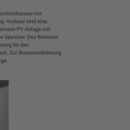
amilienhauses mit
. Verbaut sind eine
smann PV Anlage mit
e Speicher. Des Weiteren
rung für den
aut. Zur Wasserenthärtung
age.