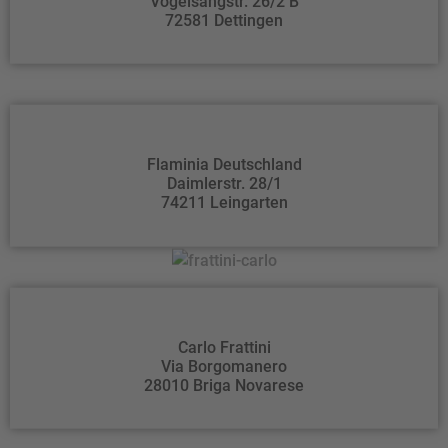
Vogelsangstr. 26/2 B
72581 Dettingen
Flaminia Deutschland
Daimlerstr. 28/1
74211 Leingarten
Carlo Frattini
Via Borgomanero
28010 Briga Novarese