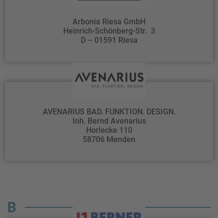
Arbonia Riesa GmbH
Heinrich-Schönberg-Str. 3
D – 01591 Riesa
AVENARIUS BAD. FUNKTION. DESIGN.
Inh. Bernd Avenarius
Horlecke 110
58706 Menden
B