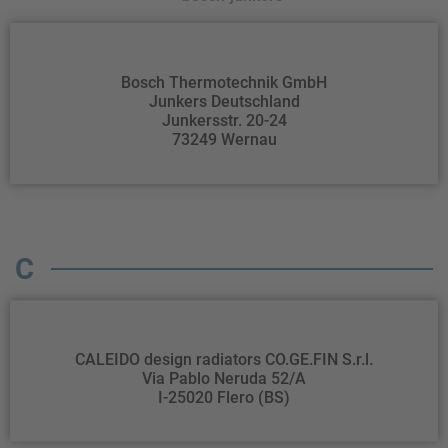
Bosch Thermotechnik GmbH
Junkers Deutschland
Junkersstr. 20-24
73249 Wernau
C
CALEIDO design radiators CO.GE.FIN S.r.l.
Via Pablo Neruda 52/A
I-25020 Flero (BS)