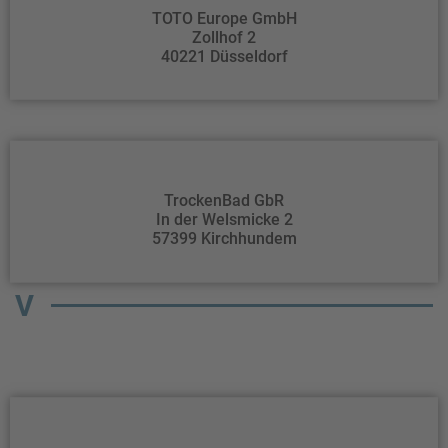
TOTO Europe GmbH
Zollhof 2
40221 Düsseldorf
TrockenBad GbR
In der Welsmicke 2
57399 Kirchhundem
V