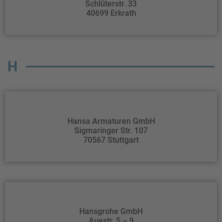
Schlüterstr. 33
40699 Erkrath
H
Hansa Armaturen GmbH
Sigmaringer Str. 107
70567 Stuttgart
Hansgrohe GmbH
Auestr. 5 – 9