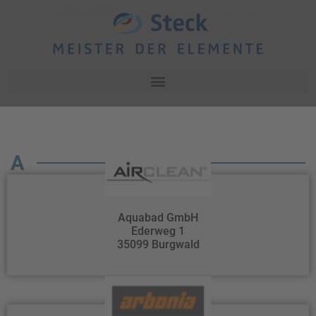
A
Aquabad GmbH
Ederweg 1
35099 Burgwald