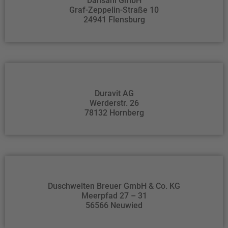
Dansani GmbH
Graf-Zeppelin-Straße 10
24941 Flensburg
Duravit AG
Werderstr. 26
78132 Hornberg
Duschwelten Breuer GmbH & Co. KG
Meerpfad 27 – 31
56566 Neuwied