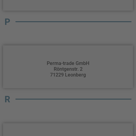
P
Perma-trade GmbH
Röntgenstr. 2
71229 Leonberg
R