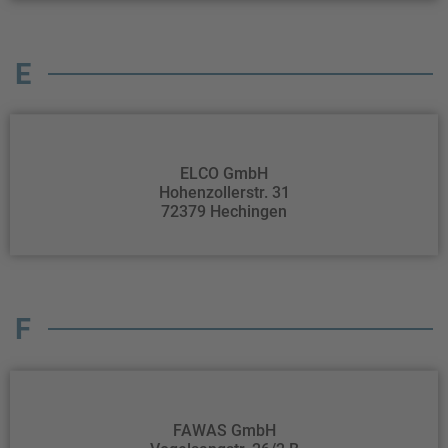
E
ELCO GmbH
Hohenzollerstr. 31
72379 Hechingen
F
FAWAS GmbH