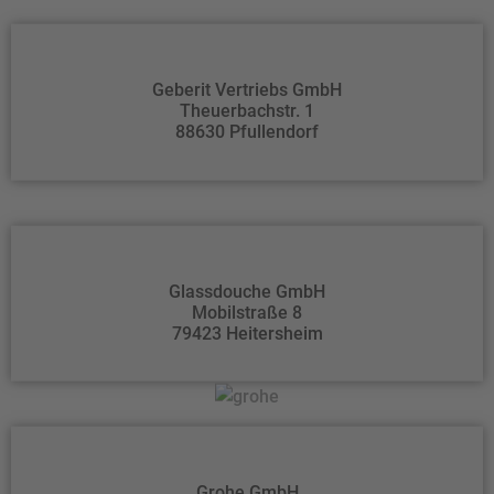
Geberit Vertriebs GmbH
Theuerbachstr. 1
88630 Pfullendorf
Glassdouche GmbH
Mobilstraße 8
79423 Heitersheim
Grohe GmbH