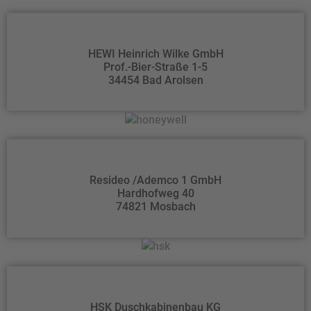
HEWI Heinrich Wilke GmbH
Prof.-Bier-Straße 1-5
34454 Bad Arolsen
Resideo /Ademco 1 GmbH
Hardhofweg 40
74821 Mosbach
HSK Duschkabinenbau KG