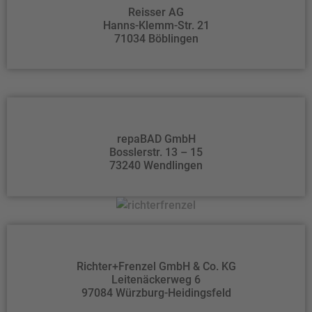
Reisser AG
Hanns-Klemm-Str. 21
71034 Böblingen
repaBAD GmbH
Bosslerstr. 13 – 15
73240 Wendlingen
Richter+Frenzel GmbH & Co. KG
Leitenäckerweg 6
97084 Würzburg-Heidingsfeld