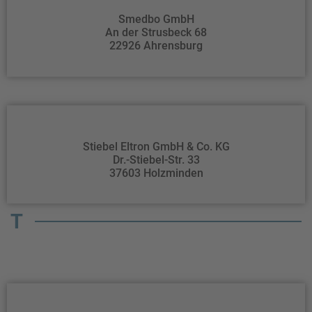
Smedbo GmbH
An der Strusbeck 68
22926 Ahrensburg
Stiebel Eltron GmbH & Co. KG
Dr.-Stiebel-Str. 33
37603 Holzminden
T