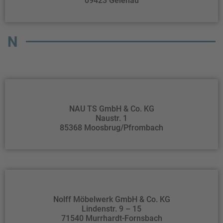
09423 Gelenau
N
NAU TS GmbH & Co. KG
Naustr. 1
85368 Moosbrug/Pfrombach
Nolff Möbelwerk GmbH & Co. KG
Lindenstr. 9 – 15
71540 Murrhardt-Fornsbach