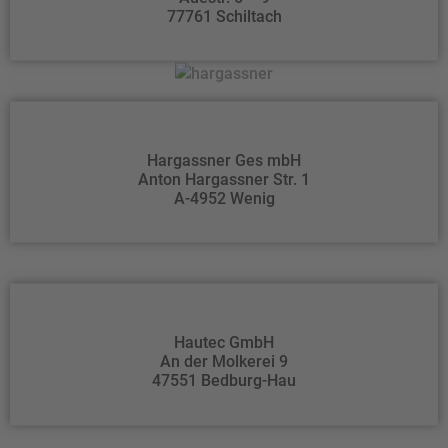
77761 Schiltach
Hargassner Ges mbH
Anton Hargassner Str. 1
A-4952 Wenig
Hautec GmbH
An der Molkerei 9
47551 Bedburg-Hau