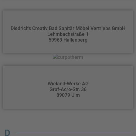
Diedrich’s Creativ Bad Sanitär Möbel Vertriebs GmbH
Lehmbachstraße 1
59969 Hallenberg
Wieland-Werke AG
Graf-Acro-Str. 36
89079 Ulm
D