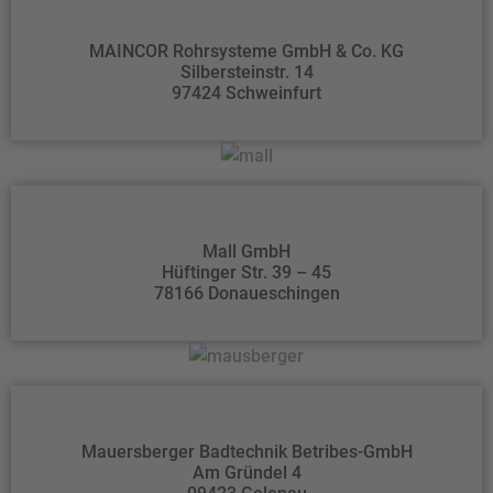
MAINCOR Rohrsysteme GmbH & Co. KG
Silbersteinstr. 14
97424 Schweinfurt
Mall GmbH
Hüftinger Str. 39 – 45
78166 Donaueschingen
Mauersberger Badtechnik Betribes-GmbH
Am Gründel 4