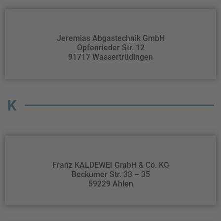
Jeremias Abgastechnik GmbH
Opfenrieder Str. 12
91717 Wassertrüdingen
K
Franz KALDEWEI GmbH & Co. KG
Beckumer Str. 33 – 35
59229 Ahlen