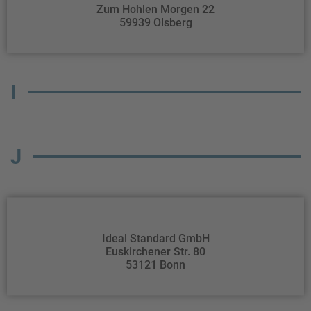
Zum Hohlen Morgen 22
59939 Olsberg
I
J
Ideal Standard GmbH
Euskirchener Str. 80
53121 Bonn