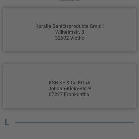
Koralle Sanitärprodukte GmbH
Wilhelmstr. 8
32602 Vlotho
KSB SE & Co.KGaA
Johann-Klein-Str. 9
67227 Frankenthal
L