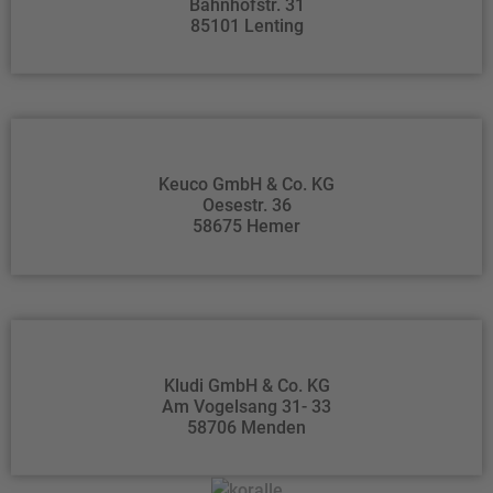
Bahnhofstr. 31
85101 Lenting
Keuco GmbH & Co. KG
Oesestr. 36
58675 Hemer
Kludi GmbH & Co. KG
Am Vogelsang 31- 33
58706 Menden