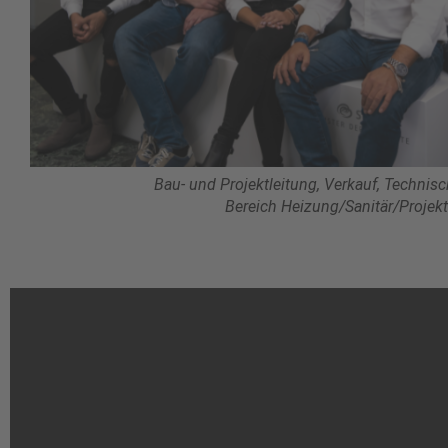
Bau- und Projektleitung, Verkauf, Technisc
Bereich Heizung/Sanitär/Projek