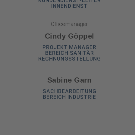
KUNDENDIENST-LEITER
INNENDIENST
Officemanager
Cindy Göppel​
PROJEKT MANAGER
BEREICH SANITÄR
RECHNUNGSSTELLUNG
Sabine Garn
SACHBEARBEITUNG
BEREICH INDUSTRIE