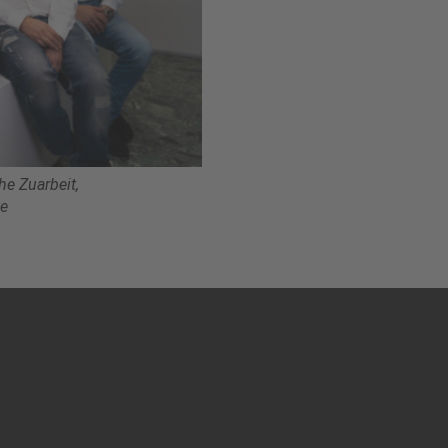
he Zuarbeit,
te