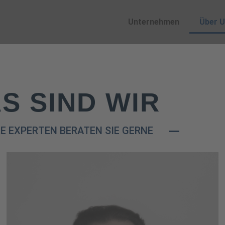
Unternehmen
Über 
S SIND WIR
E EXPERTEN BERATEN SIE GERNE