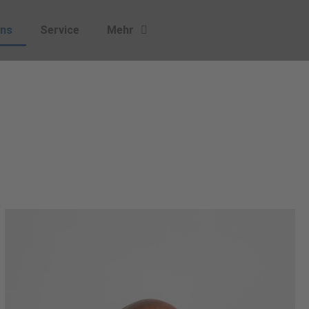
Uns
Service
Mehr