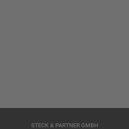
STECK & PARTNER GMBH​