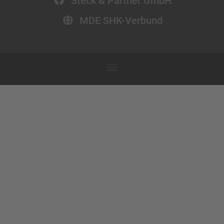
Steck & Partner GmbH
MDE SHK-Verbund